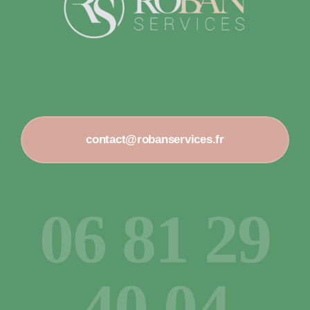
contact@robanservices.fr
06 81 29
40 04