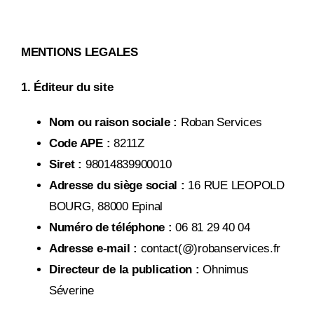
Passer
au
contenu
MENTIONS LEGALES
1. Éditeur du site
Nom ou raison sociale :
Roban Services
Code APE :
8211Z
Siret :
98014839900010
Adresse du siège social :
16 RUE LEOPOLD
BOURG, 88000 Epinal
Numéro de téléphone :
06 81 29 40 04
Adresse e-mail :
contact(@)robanservices.fr
Directeur de la publication :
Ohnimus
Séverine